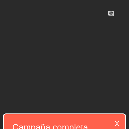
X
Campaña completa