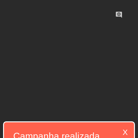
X
Campanha realizada