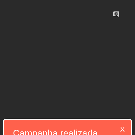
X
Campanha realizada